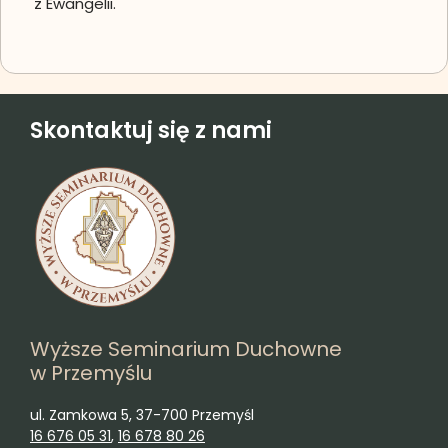
z Ewangelii.
Skontaktuj się z nami
Wyższe Seminarium Duchowne
w Przemyślu
ul. Zamkowa 5, 37-700 Przemyśl
16 676 05 31
,
16 678 80 26