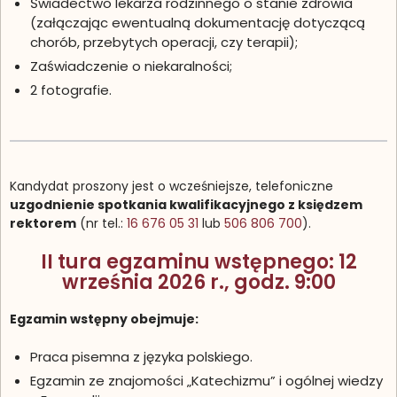
Świadectwo lekarza rodzinnego o stanie zdrowia
(załączając ewentualną dokumentację dotyczącą
chorób, przebytych operacji, czy terapii);
Zaświadczenie o niekaralności;
2 fotografie.
Kandydat proszony jest o wcześniejsze, telefoniczne
uzgodnienie spotkania kwalifikacyjnego z księdzem
rektorem
(nr tel.:
16 676 05 31
lub
506 806 700
).
II tura egzaminu wstępnego: 12
września 2026 r., godz. 9:00
Egzamin wstępny obejmuje:
Praca pisemna z języka polskiego.
Egzamin ze znajomości „Katechizmu” i ogólnej wiedzy