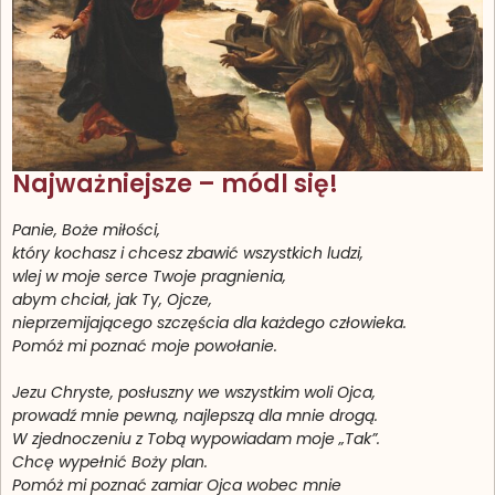
Najważniejsze – módl się!
Panie, Boże miłości,
który kochasz i chcesz zbawić wszystkich ludzi,
wlej w moje serce Twoje pragnienia,
abym chciał, jak Ty, Ojcze,
nieprzemijającego szczęścia dla każdego człowieka.
Pomóż mi poznać moje powołanie.
Jezu Chryste, posłuszny we wszystkim woli Ojca,
prowadź mnie pewną, najlepszą dla mnie drogą.
W zjednoczeniu z Tobą wypowiadam moje „Tak”.
Chcę wypełnić Boży plan.
Pomóż mi poznać zamiar Ojca wobec mnie