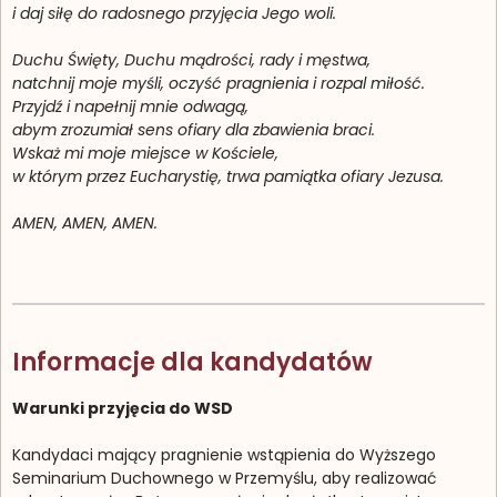
i daj siłę do radosnego przyjęcia Jego woli.
Duchu Święty, Duchu mądrości, rady i męstwa,
natchnij moje myśli, oczyść pragnienia i rozpal miłość.
Przyjdź i napełnij mnie odwagą,
abym zrozumiał sens ofiary dla zbawienia braci.
Wskaż mi moje miejsce w Kościele,
w którym przez Eucharystię, trwa pamiątka ofiary Jezusa.
AMEN, AMEN, AMEN.
Informacje dla kandydatów
Warunki przyjęcia do WSD
Kandydaci mający pragnienie wstąpienia do Wyższego
Seminarium Duchownego w Prze­my­ślu, aby realizować