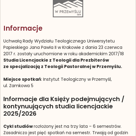
Informacje
Uchwałą Rady Wydziału Teologicznego Uniwersytetu
Papieskiego Jana Pawła II w Krakowie z dania 23 czerwca
2017 r. zostały uruchomione w roku akademickim 2017/18
Studia Licencjackie z Teologii dla Prezbiterów
ze specjalizacją z Teologii Pastoralnej w Przemyślu.
Miejsce spotkań
: Instytut Teologiczny w Przemyśl,
ul. Zamkowa 5
Informacje dla Księży podejmujących /
kontynuujących studia licencjackie
2025/2026
Cykl studiów
rozłożony jest na trzy lata – 6 semestrów.
Zasadniczo jest pięć spotkań na semestr. Trwają od godzin