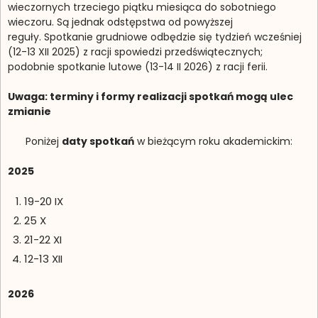
wieczornych trzeciego piątku miesiąca do sobotniego
wieczoru. Są jednak odstępstwa od powyższej
reguły. Spotkanie grudniowe odbędzie się tydzień wcześniej
(12-13 XII 2025) z racji spowiedzi przedświątecznych;
podobnie spotkanie lutowe (13-14 II 2026) z racji ferii.
Uwaga: terminy i formy realizacji spotkań mogą ulec
zmianie
Poniżej
daty spotkań
w bieżącym roku akademickim:
2025
19-20 IX
25 X
21-22 XI
12-13 XII
2026