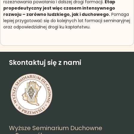
rozeznawania powołania i dalszej drogi formacji.
Etap
propedeutyczny jest więc czasem intensywnego
rozwoju – zarówno ludzkiego, jak i duchowego.
Pomaga
lepiej przygotować się do kolejnych lat formacji seminaryjnej
oraz odpowiedzialnej drogi ku kapłaństwu.
Skontaktuj się z nami
Wyższe Seminarium Duchowne