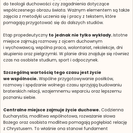
do teologii duchowości czy zagadnienia dotyczące
współczesnego obrazu świata. Ważnym elementem są także
zajęcia z metodyki uczenia się i pracy z tekstem, które
pomagają przygotować się do dalszych studiów.
Etap propedeutyczny
to
jednak nie tylko wykłady.
Istotne
miejsce zajmują rozmowy z ojcem duchownym
i wychowawcą, wspólna praca, wolontariat, rekolekcje, dni
skupienia oraz pielgrzymki. W planie dnia znajduje się również
czas na osobiste studium, sport i odpoczynek.
Szczególną wartością tego czasu jest życie
we wspólnocie.
Wspólne przygotowywanie posiłków,
rozmowy i spędzanie wolnego czasu sprzyjają budowaniu
braterskich relacji, wzajemnemu wsparciu oraz lepszemu
poznaniu siebie.
Centralne miejsce zajmuje życie duchowe.
Codzienna
Eucharystia, modlitwa wspólnotowa, rozważanie słowa
Bożego oraz osobista modlitwa pomagają pogłębiać relację
z Chrystusem. To właśnie ona stanowi fundament