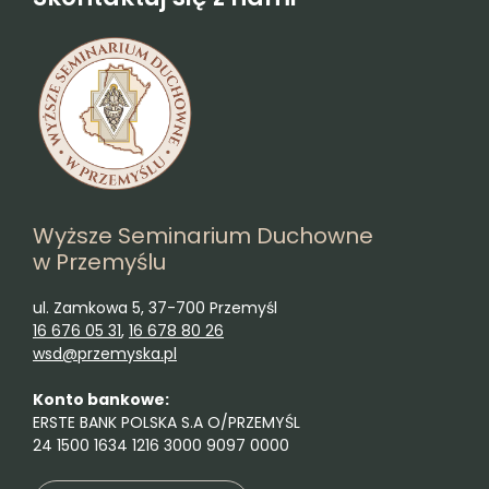
Wyższe Seminarium Duchowne
w Przemyślu
ul. Zamkowa 5, 37-700 Przemyśl
16 676 05 31
,
16 678 80 26
wsd@przemyska.pl
Konto bankowe:
ERSTE BANK POLSKA S.A O/PRZEMYŚL
24 1500 1634 1216 3000 9097 0000