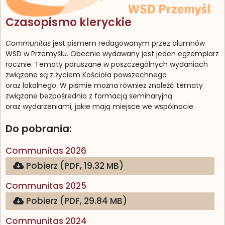
Czasopismo kleryckie
Communitas
jest pismem redagowanym przez alumnów
WSD w Przemyślu. Obecnie wydawany jest jeden egzemplarz
rocznie. Tematy poruszane w poszczególnych wydaniach
związane są z życiem Kościoła powszechnego
oraz lokalnego. W piśmie można również znaleźć tematy
związane bezpośrednio z formacją seminaryjną
oraz wydarzeniami, jakie mają miejsce we wspólnocie.
Do pobrania:
(otwiera się w nowej karcie)
Communitas 2026
Pobierz (PDF, 19.32 MB)
(otwiera się w nowej karcie)
Communitas 2025
Pobierz (PDF, 29.84 MB)
(otwiera się w nowej karcie)
Communitas 2024