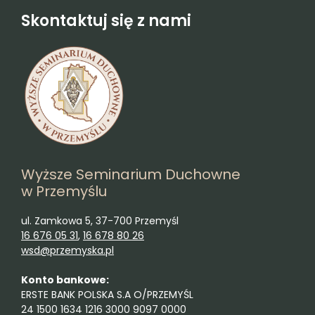
Skontaktuj się z nami
Wyższe Seminarium Duchowne
w Przemyślu
ul. Zamkowa 5, 37-700 Przemyśl
16 676 05 31
,
16 678 80 26
wsd@przemyska.pl
Konto bankowe:
ERSTE BANK POLSKA S.A O/PRZEMYŚL
24 1500 1634 1216 3000 9097 0000