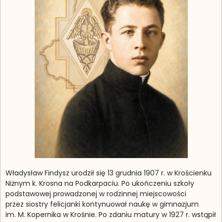
Władysław Findysz urodził się 13 grudnia 1907 r. w Krościenku
Niżnym k. Krosna na Podkarpaciu. Po ukończeniu szkoły
podstawowej prowadzonej w rodzinnej miejscowości
przez siostry felicjanki kontynuował naukę w gimnazjum
im. M. Kopernika w Krośnie. Po zdaniu matury w 1927 r. wstąpił