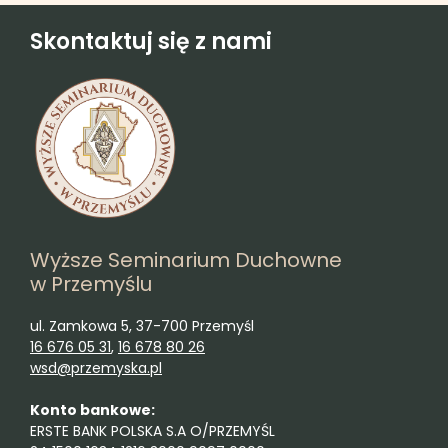
Skontaktuj się z nami
Wyższe Seminarium Duchowne
w Przemyślu
ul. Zamkowa 5, 37-700 Przemyśl
16 676 05 31
,
16 678 80 26
wsd@przemyska.pl
Konto bankowe:
ERSTE BANK POLSKA S.A O/PRZEMYŚL