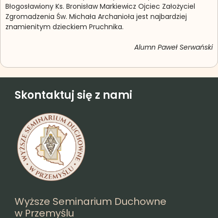
Błogosławiony Ks. Bronisław Markiewicz Ojciec Założyciel
Zgromadzenia Św. Michała Archanioła jest najbardziej
znamienitym dzieckiem Pruchnika.
Alumn Paweł Serwański
Skontaktuj się z nami
Wyższe Seminarium Duchowne
w Przemyślu