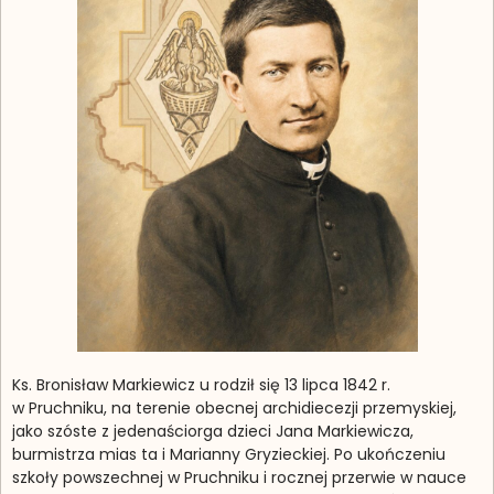
Ks. Bronisław Markiewicz u rodził się 13 lipca 1842 r.
w Pruchniku, na terenie obecnej archidiecezji przemyskiej,
jako szóste z jedenaściorga dzieci Jana Markiewicza,
burmistrza mias ta i Marianny Gryzieckiej. Po ukończeniu
szkoły powszechnej w Pruchniku i rocznej przerwie w nauce