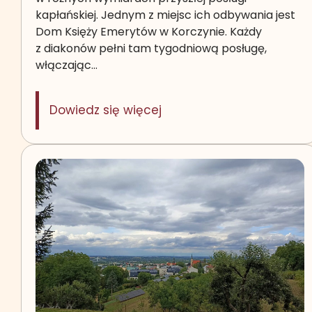
kapłańskiej. Jednym z miejsc ich odbywania jest
Dom Księży Emerytów w Korczynie. Każdy
z diakonów pełni tam tygodniową posługę,
włączając…
: Posługa w Domu Księży
Dowiedz się więcej