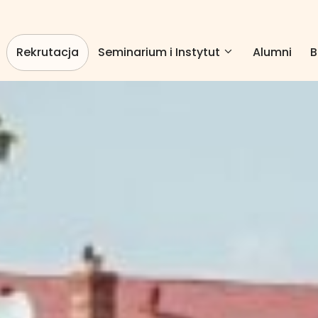
Rekrutacja
Seminarium i Instytut
Alumni
B