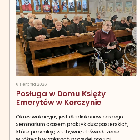
6 sierpnia 2026
Posługa w Domu Księży
Emerytów w Korczynie
Okres wakacyjny jest dla diakonów naszego
Seminarium czasem praktyk duszpasterskich,
które pozwalają zdobywać doświadczenie
w różnych wymiarach przyszłej posługi