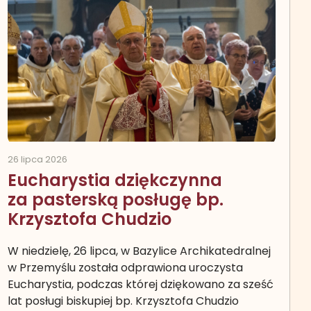
26 lipca 2026
Eucharystia dziękczynna
za pasterską posługę bp.
Krzysztofa Chudzio
W niedzielę, 26 lipca, w Bazylice Archikatedralnej
w Przemyślu została odprawiona uroczysta
Eucharystia, podczas której dziękowano za sześć
lat posługi biskupiej bp. Krzysztofa Chudzio