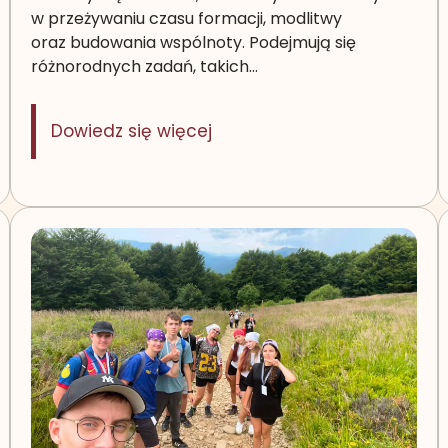
w przeżywaniu czasu formacji, modlitwy
oraz budowania wspólnoty. Podejmują się
różnorodnych zadań, takich…
: Ruch Światło – Życie
Dowiedz się więcej
 Emerytów w Korczynie