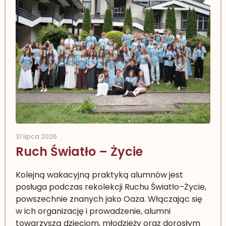
31 lipca 2026
Ruch Światło – Życie
Kolejną wakacyjną praktyką alumnów jest
posługa podczas rekolekcji Ruchu Światło–Życie,
powszechnie znanych jako Oaza. Włączając się
w ich organizację i prowadzenie, alumni
towarzyszą dzieciom, młodzieży oraz dorosłym