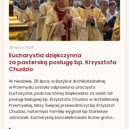
26 lipca 2026
Eucharystia dziękczynna
za pasterską posługę bp. Krzysztofa
Chudzio
W niedzielę, 26 lipca, w Bazylice Archikatedralnej
w Przemyślu została odprawiona uroczysta
Eucharystia, podczas której dziękowano za sześć lat
posługi biskupiej bp. Krzysztofa Chudzio w Archidiecezji
Przemyskiej. Mszy Świętej przewodniczył bp Krzysztof
Chudzio, natomiast homilię wygłosił bp Stanisław
Jamrozek. Eucharystię koncelebrowało liczne grono…