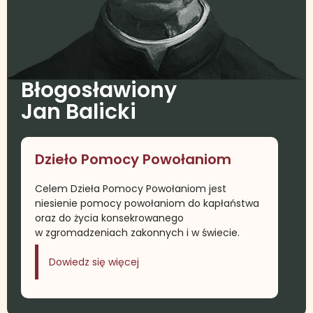
Błogosławiony
Jan Balicki
Dzieło Pomocy Powołaniom
Celem Dzieła Pomocy Powołaniom jest
niesienie pomocy powołaniom do kapłaństwa
oraz do życia konsekrowanego
w zgromadzeniach zakonnych i w świecie.
Dowiedz się więcej