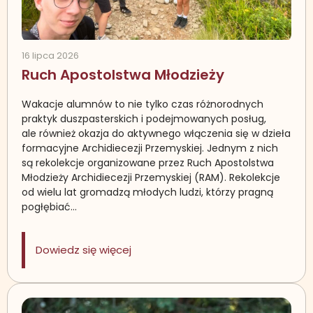
16 lipca 2026
Ruch Apostolstwa Młodzieży
Wakacje alumnów to nie tylko czas różnorodnych
praktyk duszpasterskich i podejmowanych posług,
ale również okazja do aktywnego włączenia się w dzieła
formacyjne Archidiecezji Przemyskiej. Jednym z nich
są rekolekcje organizowane przez Ruch Apostolstwa
Młodzieży Archidiecezji Przemyskiej (RAM). Rekolekcje
od wielu lat gromadzą młodych ludzi, którzy pragną
pogłębiać…
: Ruch Apostolstwa Młodzieży
Dowiedz się więcej