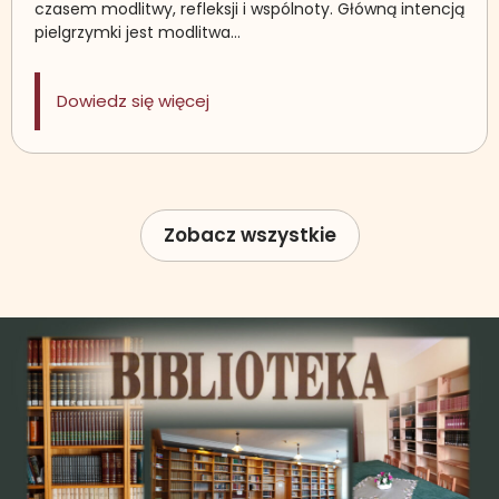
czasem modlitwy, refleksji i wspólnoty. Główną intencją
pielgrzymki jest modlitwa…
: Piesza Pielgrzymka Młodzieży o T
Dowiedz się więcej
Zobacz wszystkie