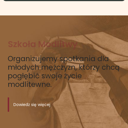
Szkoła Modlitwy
Organizujemy spotkania dla
młodych mężczyzn, którzy chcą
pogłębić swoje życie
modlitewne.
Dowiedz się więcej