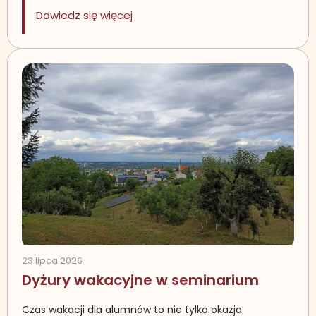
: Eucharystia dziękczynna za paste
Dowiedz się więcej
23 lipca 2026
Dyżury wakacyjne w seminarium
Czas wakacji dla alumnów to nie tylko okazja