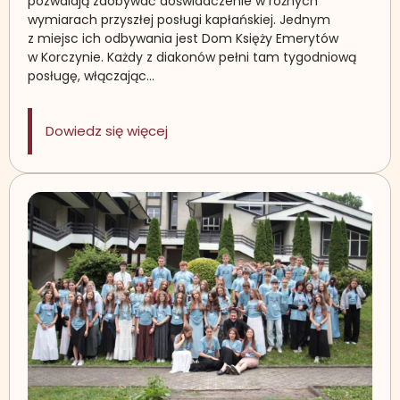
pozwalają zdobywać doświadczenie w różnych
wymiarach przyszłej posługi kapłańskiej. Jednym
z miejsc ich odbywania jest Dom Księży Emerytów
w Korczynie. Każdy z diakonów pełni tam tygodniową
posługę, włączając…
: Posługa w Domu Księży Emerytów 
Dowiedz się więcej