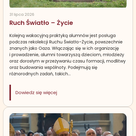
31 lipca 2026
Ruch Światło – Życie
Kolejną wakacyjną praktyką alumnów jest posługa
podczas rekolekcji Ruchu Światło–Życie, powszechnie
znanych jako Oaza. Włączając się w ich organizację
i prowadzenie, alumni towarzyszą dzieciom, młodzieży
oraz dorosłym w przeżywaniu czasu formacji, modlitwy
oraz budowania wspólnoty. Podejmują się
różnorodnych zadań, takich…
: Ruch Światło – Życie
Dowiedz się więcej