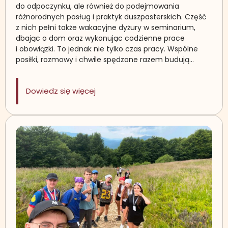
do odpoczynku, ale również do podejmowania
różnorodnych posług i praktyk duszpasterskich. Część
z nich pełni także wakacyjne dyżury w seminarium,
dbając o dom oraz wykonując codzienne prace
i obowiązki. To jednak nie tylko czas pracy. Wspólne
posiłki, rozmowy i chwile spędzone razem budują…
: Dyżury wakacyjne w seminarium
Dowiedz się więcej