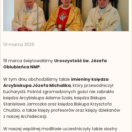
19 marca 2025
19 marca świętowaliśmy
Uroczystość św. Józefa
Oblubieńca NMP
.
W tym dniu obchodziliśmy także
imieniny księdza
Arcybiskupa Józefa Michalika
, który przewodniczył
Eucharystii. Pośród zgromadzonych gości nie zabrakło
księdza Arcybiskupa Adama Szala, księdza Biskupa
Stanisława Jamrozka oraz księdza Biskupa Krzysztofa
Chudzio, a także księży profesorów oraz księży dziekanów
z naszej Archidiecezji.
W naszej wspólnej modlitwie uczestniczyły także siostry