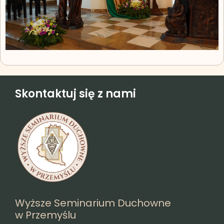
Skontaktuj się z nami
Wyższe Seminarium Duchowne
w Przemyślu