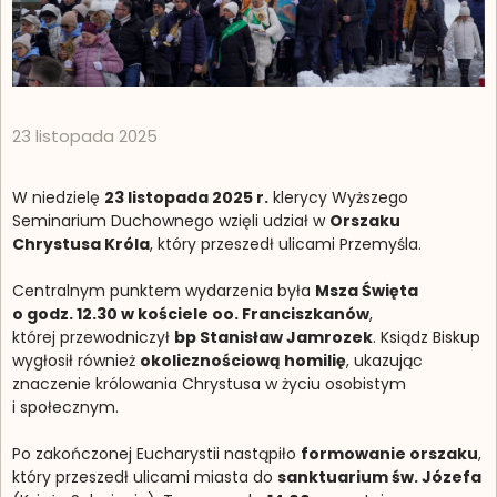
23 listopada 2025
W niedzielę
23 listopada 2025 r.
klerycy Wyższego
Seminarium Duchownego wzięli udział w
Orszaku
Chrystusa Króla
, który przeszedł ulicami Przemyśla.
Centralnym punktem wydarzenia była
Msza Święta
o godz. 12.30 w kościele oo. Franciszkanów
,
której przewodniczył
bp Stanisław Jamrozek
. Ksiądz Biskup
wygłosił również
okolicznościową homilię
, ukazując
znaczenie królowania Chrystusa w życiu osobistym
i społecznym.
Po zakończonej Eucharystii nastąpiło
formowanie orszaku
,
który przeszedł ulicami miasta do
sanktuarium św. Józefa