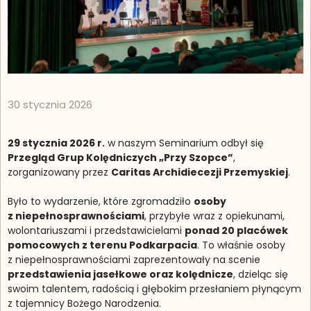
30 stycznia 2026
29 stycznia 2026 r.
w naszym Seminarium odbył się
Przegląd Grup Kolędniczych „Przy Szopce”
,
zorganizowany przez
Caritas Archidiecezji Przemyskiej
.
Było to wydarzenie, które zgromadziło
osoby
z niepełnosprawnościami
, przybyłe wraz z opiekunami,
wolontariuszami i przedstawicielami
ponad 20 placówek
pomocowych z terenu Podkarpacia
. To właśnie osoby
z niepełnosprawnościami zaprezentowały na scenie
przedstawienia jasełkowe oraz kolędnicze
, dzieląc się
swoim talentem, radością i głębokim przesłaniem płynącym
z tajemnicy Bożego Narodzenia.