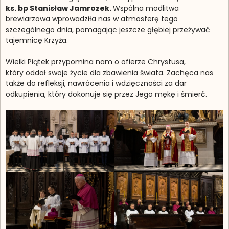
ks. bp Stanisław Jamrozek.
Wspólna modlitwa
brewiarzowa wprowadziła nas w atmosferę tego
szczególnego dnia, pomagając jeszcze głębiej przeżywać
tajemnicę Krzyża.
Wielki Piątek przypomina nam o ofierze Chrystusa,
który oddał swoje życie dla zbawienia świata. Zachęca nas
także do refleksji, nawrócenia i wdzięczności za dar
odkupienia, który dokonuje się przez Jego mękę i śmierć.