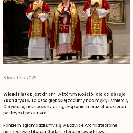
3 kwietnia 2026
Wielki Piątek
jest dniem, w którym
Kościół nie celebruje
Eucharystii.
To czas głębokiej zadumy nad męką i śmiercią
Chrystusa, naznaczony ciszą, skupieniem oraz charakterem
postnym i pokutnym.
Rankiem zgromadziliśmy się w Bazylice Archikatedralnej
na modlitwie Liturgią Godzin, której przewodniczył