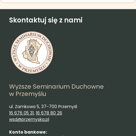
Skontaktuj się z nami
Wyższe Seminarium Duchowne
w Przemyślu
ul. Zamkowa 5, 37-700 Przemyśl
16 676 05 31
,
16 678 80 26
wsd@przemyska.pl
Konto bankowe: