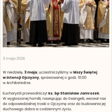
3 maja 2026
W niedzielę,
3 maja
, uczestniczyliśmy w
Mszy Świętej
w intencji Ojczyzny
, sprawowanej o godz. 10:00
w Archikatedrze.
Eucharystii przewodniczył
ks.
bp Stanisław Jamrozek
.
W wygłoszonej homilii, nawiązując do Ewangelii, wezwał nas
do odpowiedzialnej troski o Ojczyznę oraz do budowania jej
duchowego dobra w codziennym życiu.