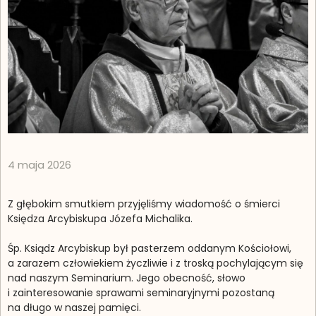
4 maja 2026
Z głębokim smutkiem przyjęliśmy wiadomość o śmierci
Księdza Arcybiskupa Józefa Michalika.
Śp. Ksiądz Arcybiskup był pasterzem oddanym Kościołowi,
a zarazem człowiekiem życzliwie i z troską pochylającym się
nad naszym Seminarium. Jego obecność, słowo
i zainteresowanie sprawami seminaryjnymi pozostaną
na długo w naszej pamięci.