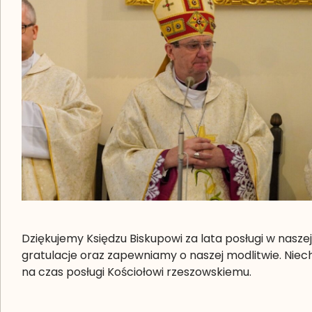
Dziękujemy Księdzu Biskupowi za lata posługi w nasze
gratulacje oraz zapewniamy o naszej modlitwie. Niec
na czas posługi Kościołowi rzeszowskiemu.