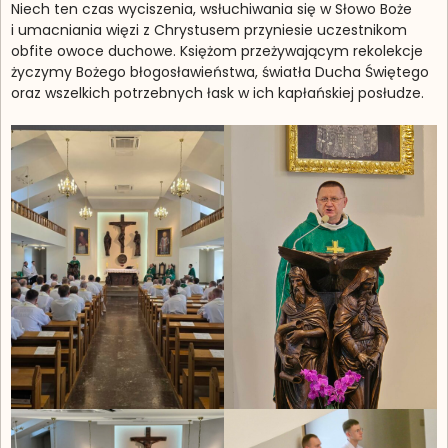
Niech ten czas wyciszenia, wsłuchiwania się w Słowo Boże
i umacniania więzi z Chrystusem przyniesie uczestnikom
obfite owoce duchowe. Księżom przeżywającym rekolekcje
życzymy Bożego błogosławieństwa, światła Ducha Świętego
oraz wszelkich potrzebnych łask w ich kapłańskiej posłudze.