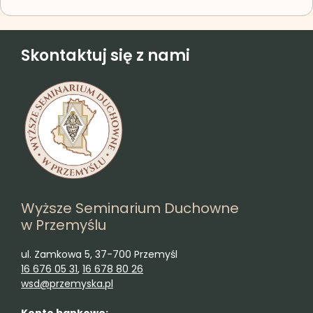
Skontaktuj się z nami
Wyższe Seminarium Duchowne
w Przemyślu
ul. Zamkowa 5, 37-700 Przemyśl
16 676 05 31
,
16 678 80 26
wsd@przemyska.pl