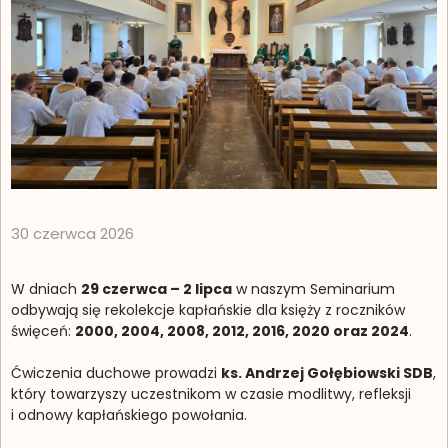
30 czerwca 2026
W dniach
29 czerwca – 2 lipca
w naszym Seminarium
odbywają się rekolekcje kapłańskie dla księży z roczników
święceń:
2000, 2004, 2008, 2012, 2016, 2020 oraz 2024
.
Ćwiczenia duchowe prowadzi
ks. Andrzej Gołębiowski SDB
,
który towarzyszy uczestnikom w czasie modlitwy, refleksji
i odnowy kapłańskiego powołania.