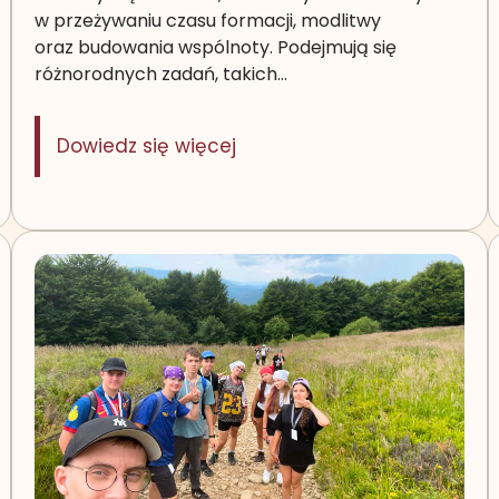
w przeżywaniu czasu formacji, modlitwy
oraz budowania wspólnoty. Podejmują się
różnorodnych zadań, takich…
: Ruch Światło – Życie
Dowiedz się więcej
 Emerytów w Korczynie