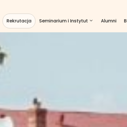
Rekrutacja
Seminarium i Instytut
Alumni
B