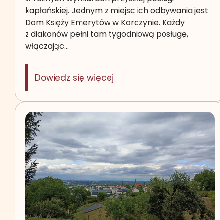
kapłańskiej. Jednym z miejsc ich odbywania jest
Dom Księży Emerytów w Korczynie. Każdy
z diakonów pełni tam tygodniową posługę,
włączając…
: Posługa w Domu Księży
Dowiedz się więcej