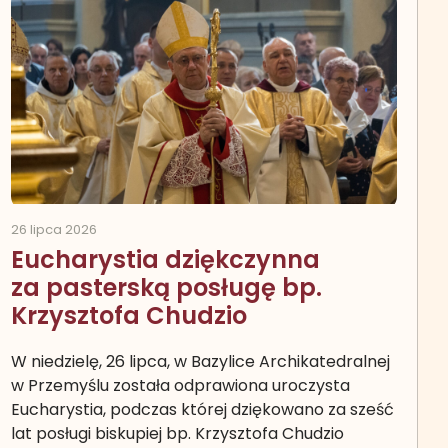
26 lipca 2026
Eucharystia dziękczynna
za pasterską posługę bp.
Krzysztofa Chudzio
W niedzielę, 26 lipca, w Bazylice Archikatedralnej
w Przemyślu została odprawiona uroczysta
Eucharystia, podczas której dziękowano za sześć
lat posługi biskupiej bp. Krzysztofa Chudzio