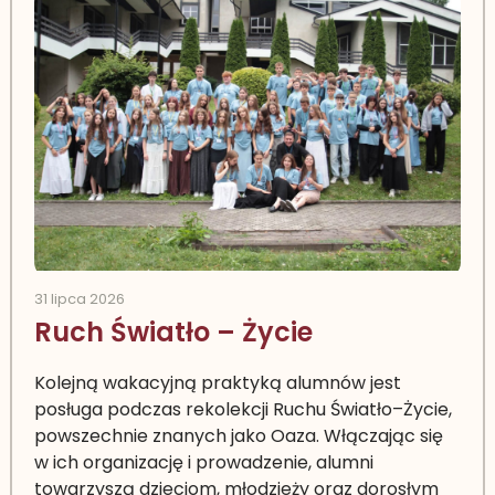
31 lipca 2026
Ruch Światło – Życie
Kolejną wakacyjną praktyką alumnów jest
posługa podczas rekolekcji Ruchu Światło–Życie,
powszechnie znanych jako Oaza. Włączając się
w ich organizację i prowadzenie, alumni
towarzyszą dzieciom, młodzieży oraz dorosłym